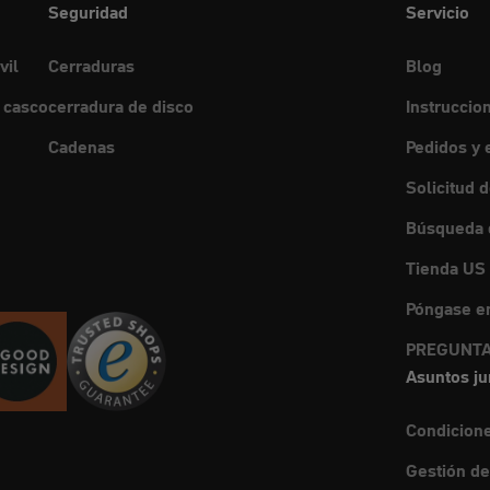
Seguridad
Servicio
vil
Cerraduras
Blog
 casco
cerradura de disco
Instruccio
Cadenas
Pedidos y 
Solicitud 
Búsqueda d
Tienda US
Póngase en
PREGUNTA
Asuntos ju
Condicion
Gestión de