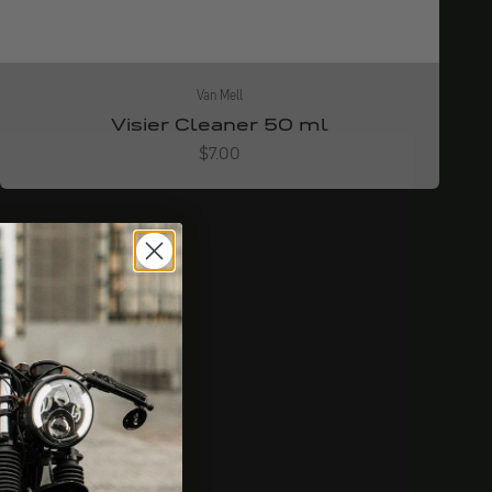
Van Mell
Visier Cleaner 50 ml
Angebot
$7.00