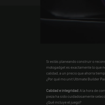
Si estás planeando construir o recons
motogadget es exactamente lo que nec
calidad, a un precio que ahorra tiemp
¿Por qué mo.unit Ultimate Builder Pa
Calidad e integridad:
A la hora de com
pieza ha sido cuidadosamente selecc
¿Qué incluye el juego?