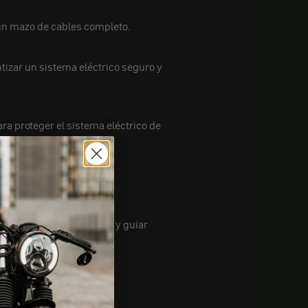
 un mazo de cables completo.
tizar un sistema eléctrico seguro y
ara proteger el sistema eléctrico de
e utilizan para proteger y guiar
slada.