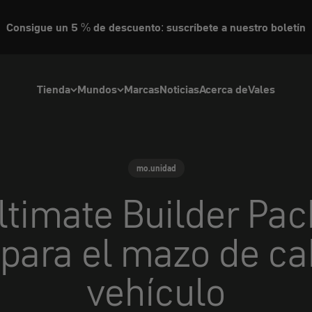
Consigue un 5 % de descuento: suscríbete a nuestro boletín
Tienda
Mundos
Marcas
Noticias
Acerca de
Vales
mo.unidad
ltimate Builder Pack
para el mazo de ca
vehículo