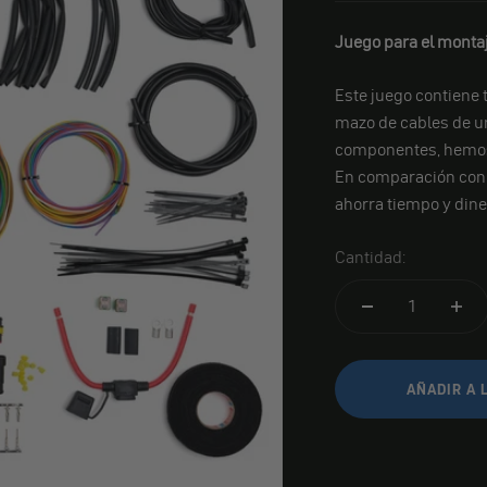
Juego para el monta
Este juego contiene 
mazo de cables de un 
componentes, hemos 
En comparación con l
ahorra tiempo y dine
Cantidad:
AÑADIR A 