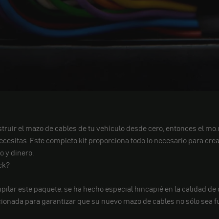
truir el mazo de cables de tu vehículo desde cero, entonces el mo.
esitas. Este completo kit proporciona todo lo necesario para crear
o y dinero.
ck?
pilar este paquete, se ha hecho especial hincapié en la calidad d
ionada para garantizar que su nuevo mazo de cables no sólo sea f