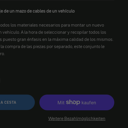
je de un mazo de cables de un vehículo
todos los materiales necesarios para montar un nuevo
vehículo. A la hora de seleccionar y recopilar todos los
puesto gran énfasis en la máxima calidad de los mismos.
a compra de las piezas por separado, este conjunto le
ro.
LA CESTA
Weitere Bezahlmöglichkeiten