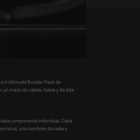
unit Ultimate Builder Pack de
 un mazo de cables fiable y de alta
e cada componente individual. Cada
uncional, sino también duradero.