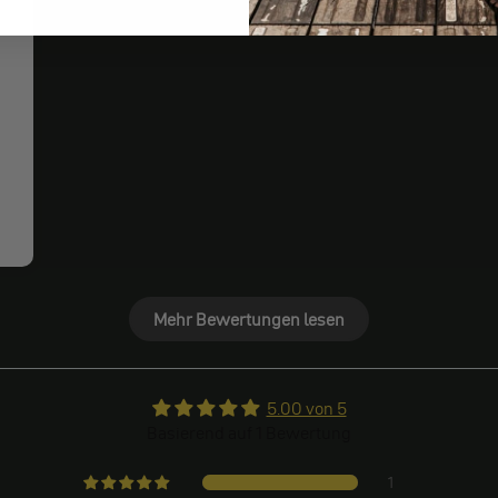
Mehr Bewertungen lesen
5.00 von 5
Basierend auf 1 Bewertung
1