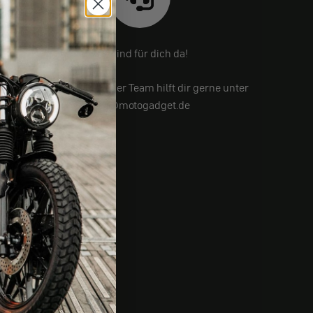
Wir sind für dich da!
Noch Fragen? Unser Team hilft dir gerne unter
info@motogadget.de