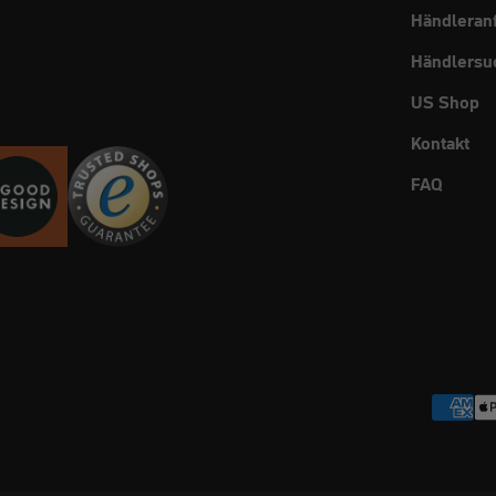
Händleran
Händlersu
US Shop
Kontakt
FAQ