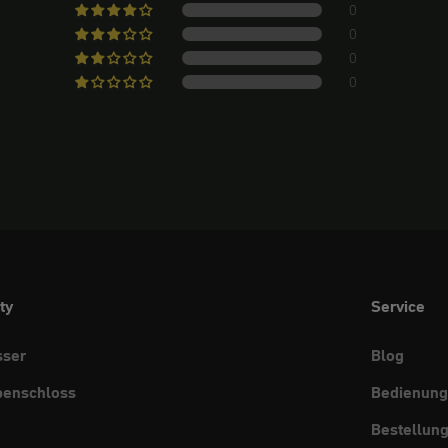
0
0
0
0
ty
Service
sser
Blog
benschloss
Bedienung
Bestellun