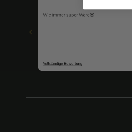
Wie immer super Ware😎
Vollständige Bewertung