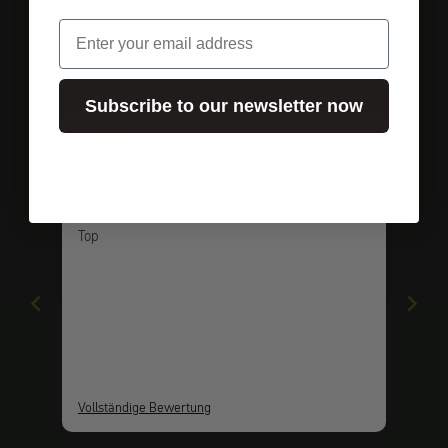
Email
Kundenbewertungen
Subscribe to our newsletter now
vor 1 Jahr
Olaf
Top
Top
Vollständige Bewertung