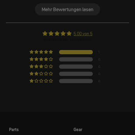
Mehr Bewertungen lesen
5.00 von 5
Basierend auf 1 Bewertung
1
0
0
0
0
Parts
Gear