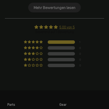
Mehr Bewertungen lesen
5.00 von 5
Basierend auf 1 Bewertung
1
0
0
0
0
Parts
Gear