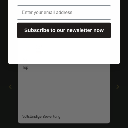
Email
Kundenbewertungen
Subscribe to our newsletter now
vor 1 Jahr
Olaf
Top
Top
Vollständige Bewertung