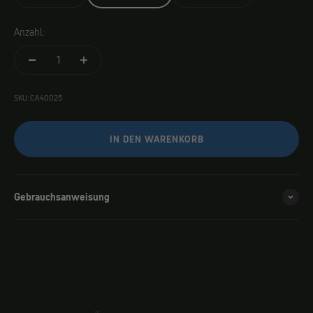
Anzahl:
SKU: CA40025
IN DEN WARENKORB
Gebrauchsanweisung