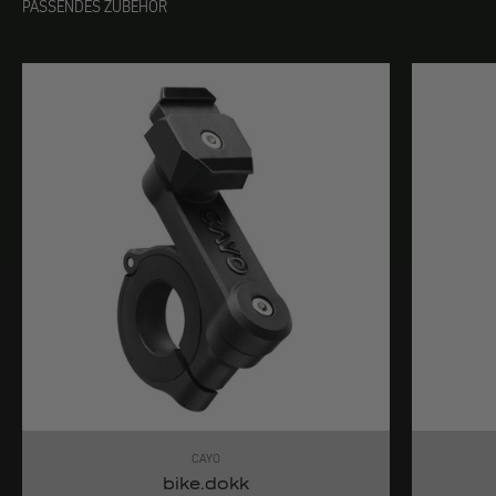
PASSENDES ZUBEHÖR
CAYO
bike.dokk