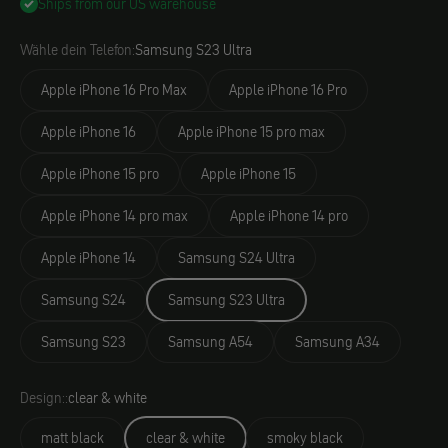
Ships from our US warehouse
Wähle dein Telefon:
Samsung S23 Ultra
Apple iPhone 16 Pro Max
Apple iPhone 16 Pro
Apple iPhone 16
Apple iPhone 15 pro max
Apple iPhone 15 pro
Apple iPhone 15
Apple iPhone 14 pro max
Apple iPhone 14 pro
Apple iPhone 14
Samsung S24 Ultra
Samsung S24
Samsung S23 Ultra
Samsung S23
Samsung A54
Samsung A34
Design::
clear & white
matt black
clear & white
smoky black