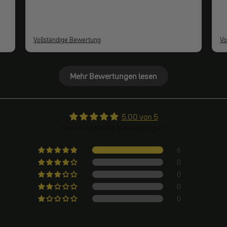
Vollständige Bewertung
Vo
Mehr Bewertungen lesen
5.00 von 5
Basierend auf 6 Bewertungen
6
0
0
0
0