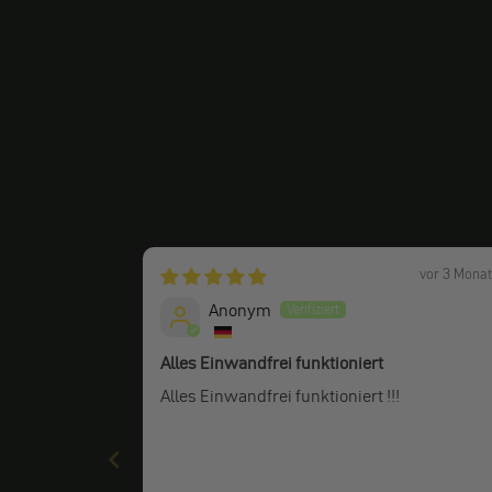
vor 3 Mona
Anonym
Alles Einwandfrei funktioniert
Alles Einwandfrei funktioniert !!!