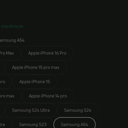
S warehouse
amsung A54
Pro Max
Apple iPhone 16 Pro
Apple iPhone 15 pro max
pro
Apple iPhone 15
 pro max
Apple iPhone 14 pro
Samsung S24 Ultra
Samsung S24
tra
Samsung S23
Samsung A54