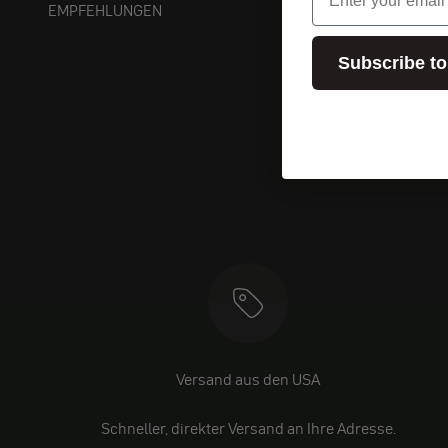
EMPFEHLUNGEN
Subscribe to
Versand aus den USA
Schneller, direkter Versand an Ihre Adresse.