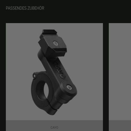
PASSENDES ZUBEHÖR
CAYO