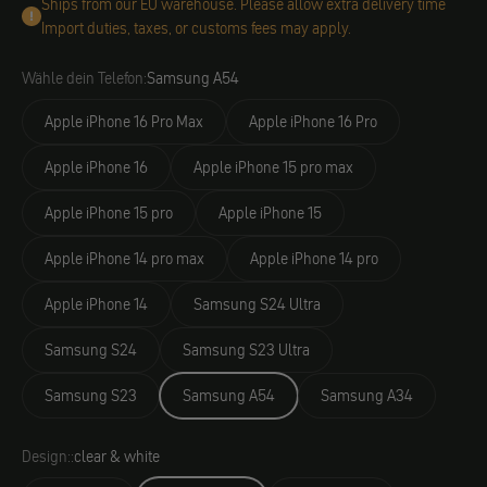
Ships from our EU warehouse. Please allow extra delivery time
Import duties, taxes, or customs fees may apply.
Wähle dein Telefon:
Samsung A54
Apple iPhone 16 Pro Max
Apple iPhone 16 Pro
Apple iPhone 16
Apple iPhone 15 pro max
Apple iPhone 15 pro
Apple iPhone 15
Apple iPhone 14 pro max
Apple iPhone 14 pro
Apple iPhone 14
Samsung S24 Ultra
Samsung S24
Samsung S23 Ultra
Samsung S23
Samsung A54
Samsung A34
Design::
clear & white