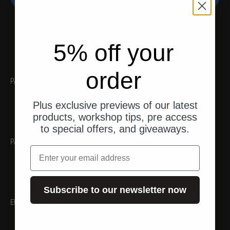
5% off your
order
PASSENDES ZUBEHÖR
Plus exclusive previews of our latest
products, workshop tips, pre access
to special offers, and giveaways.
PASSENDES WERKZEUG
Email
Subscribe to our newsletter now
EMPFEHLUNGEN