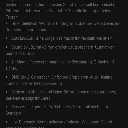
System immer auf dem neuesten Stand. Universell kompatibel mit
führenden Helmmarken. Zwei Jahre Garantie für sorgenfreies
Fahren.
Unfalldetektion. Wacht im Hintergrund über Sie, wenn Sie es am
dringendsten brauchen.
Auto Ein/Aus. Keine Sorge, das macht Ihr Packtalk von allein.
Sound by JBL mit 45 mm großen Lautsprechern. Ultimativer
Sound ist zurück!
Air Mount. Patentierte magnetische Befestigung. Einfach und
sicher.
DMC der 2. Generation. Einfaches Gruppieren. Auto-Healing-
Funktion. Bester Intercom-Sound.
Bedienung über Natural Voice. Sie brauchen nur zu sprechen,
den Rest erledigt Ihr Gerät.
Wasserdicht gemäß IP67. Robustes Design mit höchstem
Standard.
Live Bluetooth-Kommunikationsfunktion. Wideband-Sound,