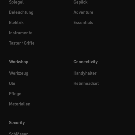
Spiegel
Gepäck
Beleuchtung
Adventure
Elektrik
Essentials
Instrumente
Taster / Griffe
Workshop
Connectivity
Werkzeug
Handyhalter
Öle
Helmheadset
Pflege
Materialien
Security
Schlösser