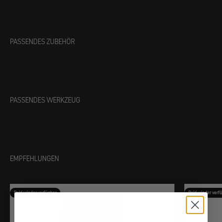
PASSENDES ZUBEHÖR
PASSENDES WERKZEUG
EMPFEHLUNGEN
Bald wieder verfügbar
Bald wieder verf