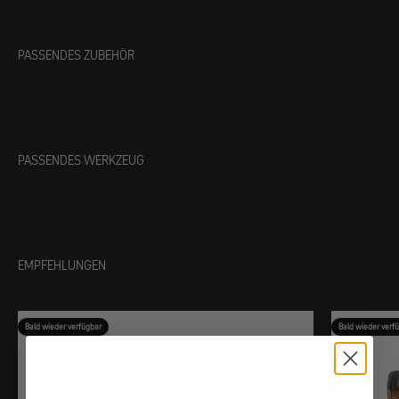
PASSENDES ZUBEHÖR
PASSENDES WERKZEUG
EMPFEHLUNGEN
Bald wieder verfügbar
Bald wieder verf