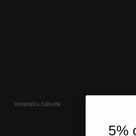
PASSENDES ZUBEHÖR
5% o