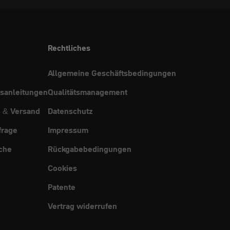
Rechtliches
Allgemeine Geschäftsbedingungen
sanleitungen
Qualitätsmanagement
g & Versand
Datenschutz
frage
Impressum
che
Rückgabebedingungen
Cookies
Patente
Vertrag widerrufen