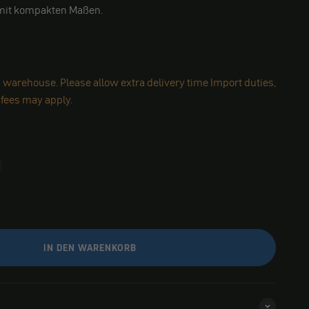
 mit kompakten Maßen.
 warehouse. Please allow extra delivery time Import duties,
 fees may apply.
IN DEN WARENKORB