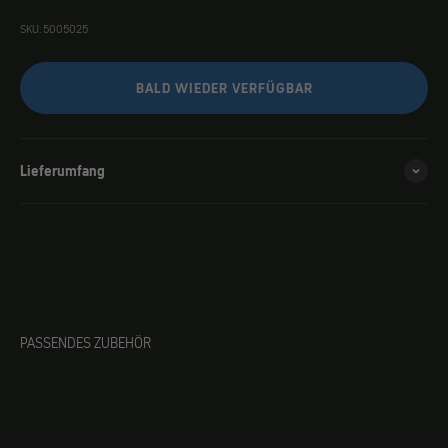
SKU: 5005025
BALD WIEDER VERFÜGBAR
Lieferumfang
PASSENDES ZUBEHÖR