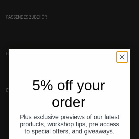
PASSENDES ZUBEHÖR
PASSENDES WERKZEUG
5% off your
EMPFEHLUNGEN
order
Plus exclusive previews of our latest
products, workshop tips, pre access
to special offers, and giveaways.