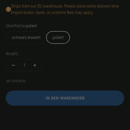
Ships from our EU warehouse. Please allow extra delivery time
Import duties, taxes, or customs fees may apply.
Oberfläche:
poliert
schwarz eloxiert
poliert
Anzahl:
SKU: 5003030
IN DEN WARENKORB