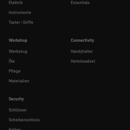
Elektrik
Essentials
Instrumente
Taster / Griffe
Workshop
Connectivity
Werkzeug
Handyhalter
Öle
Helmheadset
Pflege
Materialien
Security
Schlösser
Scheibenschloss
Ketten