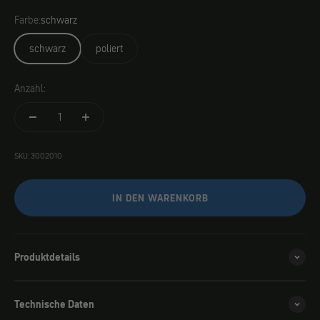
Farbe:
schwarz
schwarz
poliert
Anzahl:
SKU: 3002010
IN DEN WARENKORB
Produktdetails
Technische Daten