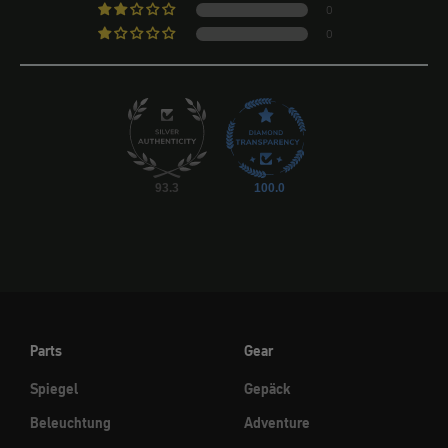
0
0
93.3
100.0
Parts
Gear
Spiegel
Gepäck
Beleuchtung
Adventure