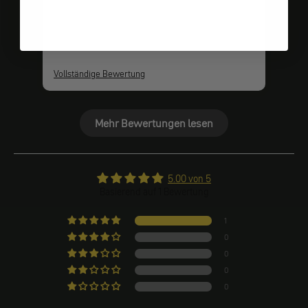
Vollständige Bewertung
Mehr Bewertungen lesen
5.00 von 5
Basierend auf 1 Bewertung
1
0
0
0
0