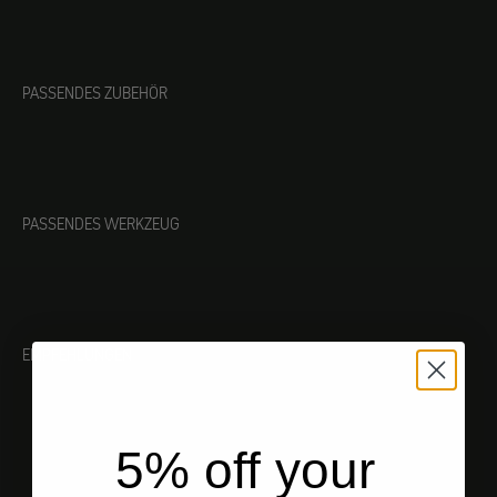
PASSENDES ZUBEHÖR
PASSENDES WERKZEUG
EMPFEHLUNGEN
5% off your