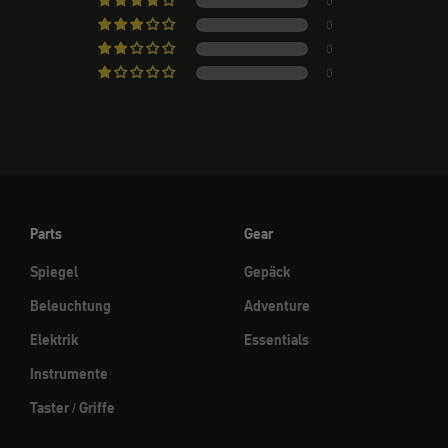
0
0
0
0
Parts
Gear
Spiegel
Gepäck
Beleuchtung
Adventure
Elektrik
Essentials
Instrumente
Taster / Griffe