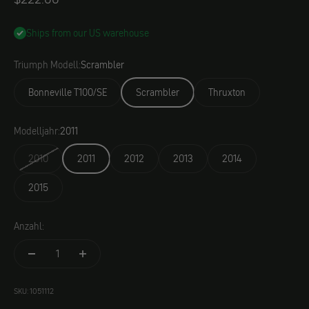
Ships from our US warehouse
Triumph Modell:
Scrambler
Bonneville T100/SE
Scrambler
Thruxton
Modelljahr:
2011
2010
2011
2012
2013
2014
2015
Anzahl:
SKU: 1051112