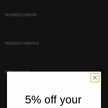
PASSENDES ZUBEHÖR
PASSENDES WERKZEUG
EMPFEHLUNGEN
5% off your