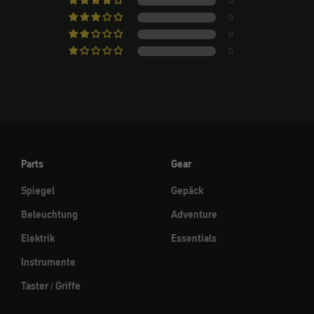
0
0
0
0
Parts
Gear
Spiegel
Gepäck
Beleuchtung
Adventure
Elektrik
Essentials
Instrumente
Taster / Griffe