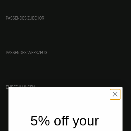
PASSENDES ZUBEHÖR
PASSENDES WERKZEUG
EMPFEHLUNGEN
5% off your