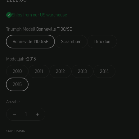
Ships from our US warehouse
Triumph Modell:
Bonneville T100/SE
Bonneville T100/SE
Scrambler
Thruxton
Modelljahr:
2015
2010
2011
2012
2013
2014
2015
Anzahl:
SKU: 1051514