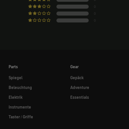
0
0
0
Parts
Gear
Spiegel
Gepäck
Beleuchtung
Adventure
Elektrik
Essentials
Instrumente
Taster / Griffe