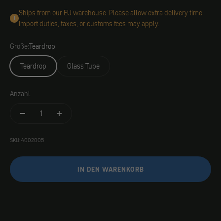
Ships from our EU warehouse. Please allow extra delivery time
Import duties, taxes, or customs fees may apply.
Größe:
Teardrop
Teardrop
Glass Tube
Anzahl:
SKU: 4002005
IN DEN WARENKORB