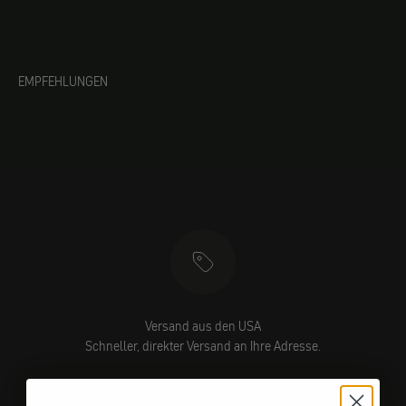
EMPFEHLUNGEN
Versand aus den USA
Schneller, direkter Versand an Ihre Adresse.