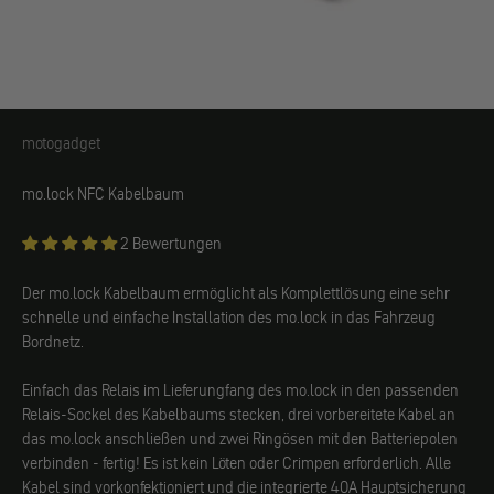
motogadget
motogadget
mo.lock NFC Kabelbaum
2 Bewertungen
Der mo.lock Kabelbaum ermöglicht als Komplettlösung eine sehr
schnelle und einfache Installation des mo.lock in das Fahrzeug
Bordnetz.
Einfach das Relais im Lieferungfang des mo.lock in den passenden
Relais-Sockel des Kabelbaums stecken, drei vorbereitete Kabel an
das mo.lock anschließen und zwei Ringösen mit den Batteriepolen
verbinden - fertig! Es ist kein Löten oder Crimpen erforderlich. Alle
Kabel sind vorkonfektioniert und die integrierte 40A Hauptsicherung