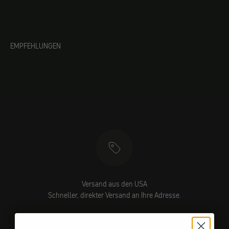
EMPFEHLUNGEN
Versand aus den USA
Schneller, direkter Versand an Ihre Adresse.