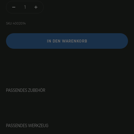
SKU: 4002014
IN DEN WARENKORB
PASSENDES ZUBEHÖR
PASSENDES WERKZEUG