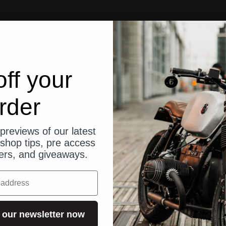
ff your
rder
previews of our latest
shop tips, pre access
fers, and giveaways.
 our newsletter now