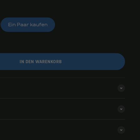
Ein Paar kaufen
IN DEN WARENKORB