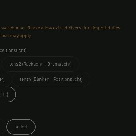
 warehouse. Please allow extra delivery time Import duties,
 fees may apply.
ositionslicht)
tens2 (Rücklicht + Bremslicht)
er)
tens4 (Blinker + Positionslicht)
icht)
poliert