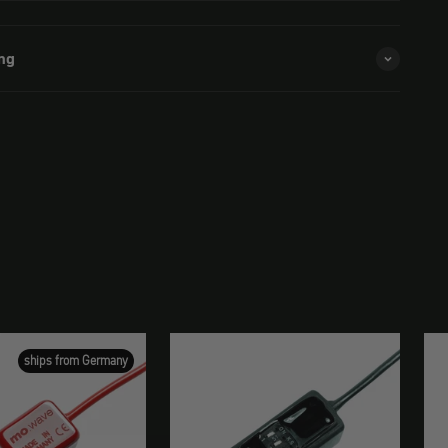
ng
ships from Germany