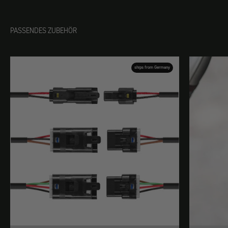
PASSENDES ZUBEHÖR
ships from Germany