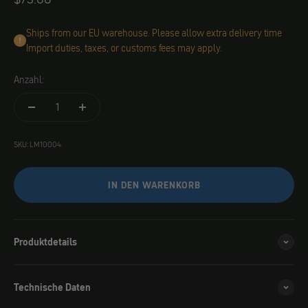
Ships from our EU warehouse. Please allow extra delivery time
Import duties, taxes, or customs fees may apply.
Anzahl:
SKU: LM10004
IN DEN WARENKORB
Produktdetails
Technische Daten