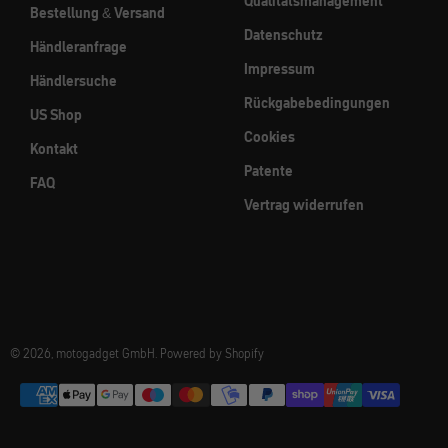
Qualitätsmanagement
Bestellung & Versand
Datenschutz
Händleranfrage
Impressum
Händlersuche
Rückgabebedingungen
US Shop
Cookies
Kontakt
Patente
FAQ
Vertrag widerrufen
© 2026, motogadget GmbH. Powered by Shopify