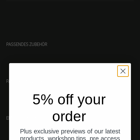
PASSENDES ZUBEHÖR
PASSENDES WERKZEUG
5% off your
order
EMPFEHLUNGEN
Plus exclusive previews of our latest
products, workshop tips, pre access