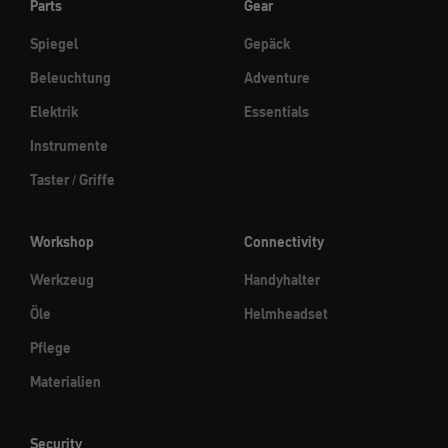
Parts
Gear
Spiegel
Gepäck
Beleuchtung
Adventure
Elektrik
Essentials
Instrumente
Taster / Griffe
Workshop
Connectivity
Werkzeug
Handyhalter
Öle
Helmheadset
Pflege
Materialien
Security