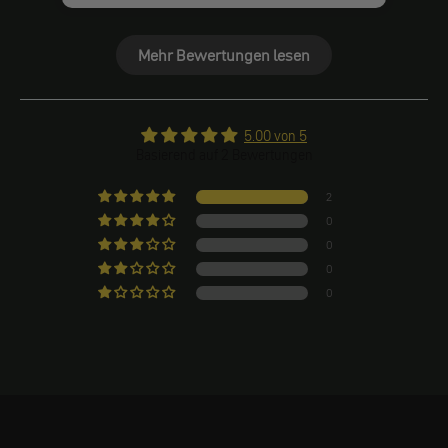
Mehr Bewertungen lesen
5.00 von 5
Basierend auf 2 Bewertungen
2
0
0
0
0