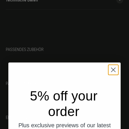
Technische Daten
PASSENDES ZUBEHÖR
PASSENDES WERKZEUG
5% off your
order
EMPFEHLUNGEN
Plus exclusive previews of our latest