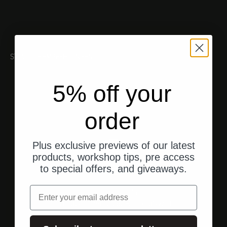
STILVOLLE EMPFEHLUNGEN
5% off your
order
Plus exclusive previews of our latest
products, workshop tips, pre access
to special offers, and giveaways.
Email
Versandkostenfrei
in Deutschland ab 250 € Einkaufswert