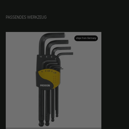
PASSENDES WERKZEUG
ships from Germany