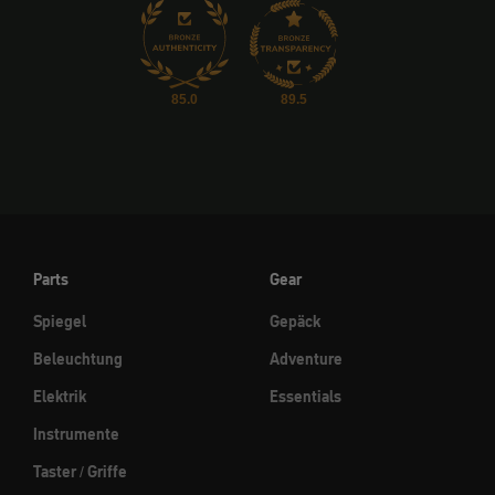
85.0
89.5
Parts
Gear
Spiegel
Gepäck
Beleuchtung
Adventure
Elektrik
Essentials
Instrumente
Taster / Griffe