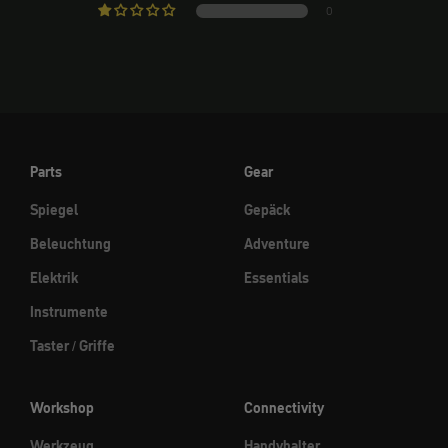
0
Parts
Gear
Spiegel
Gepäck
Beleuchtung
Adventure
Elektrik
Essentials
Instrumente
Taster / Griffe
Workshop
Connectivity
Werkzeug
Handyhalter