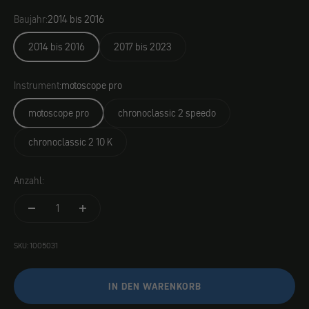
Baujahr:
2014 bis 2016
2014 bis 2016
2017 bis 2023
Instrument:
motoscope pro
motoscope pro
chronoclassic 2 speedo
chronoclassic 2 10 K
Anzahl:
SKU: 1005031
IN DEN WARENKORB