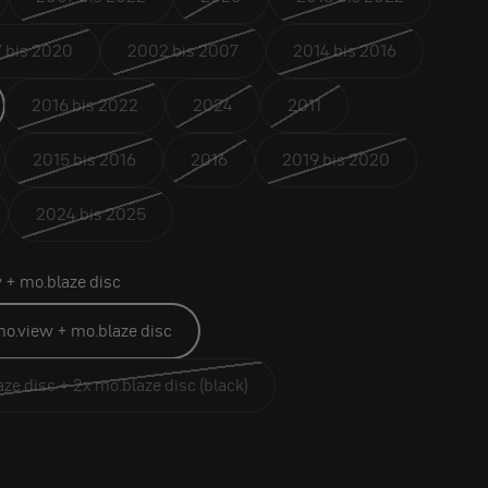
 bis 2020
2002 bis 2007
2014 bis 2016
2016 bis 2022
2024
2011
2015 bis 2016
2016
2019 bis 2020
2024 bis 2025
 + mo.blaze disc
o.view + mo.blaze disc
ze disc + 2x mo.blaze disc (black)