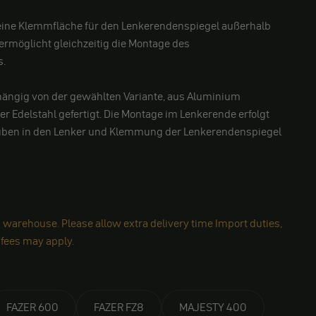
 eine Klemmfläche für den Lenkerendenspiegel außerhalb
ermöglicht gleichzeitig die Montage des
s.
bhängig von der gewählten Variante, aus Aluminium
der Edelstahl gefertigt. Die Montage im Lenkerende erfolgt
uben in den Lenker und Klemmung der Lenkerendenspiegel
 warehouse. Please allow extra delivery time Import duties,
 fees may apply.
FAZER 600
FAZER FZ8
MAJESTY 400