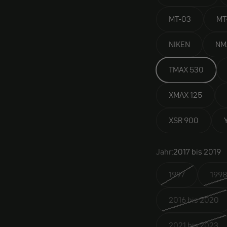
MT-03
MT
NIKEN
NM
TMAX 530
XMAX 125
XSR 900
Jahr:
2017 bis 2019
1997
1998
2016 bis 2020
2021 bis 2023