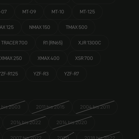
-07
MT-09
MT-10
MT-125
AX 125
NMAX 150
TMAX 500
TRACER 700
R1 (RN65)
XJR 1300C
XMAX 250
XMAX 400
XSR 700
YZF-R125
YZF-R3
YZF-R7
 bis 2003
2011 bis 2015
2004 bis 2011
2014 bis 2022
2014 bis 2020
2007 bis 2022
2020
2018 bis 2022