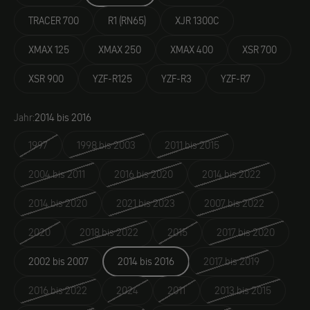
TRACER 700
R1 (RN65)
XJR 1300C
XMAX 125
XMAX 250
XMAX 400
XSR 700
XSR 900
YZF-R125
YZF-R3
YZF-R7
Jahr:
2014 bis 2016
1997
1998 bis 2003
2011 bis 2015
2004 bis 2011
2016 bis 2020
2014 bis 2022
2014 bis 2020
2021 bis 2023
2007 bis 2022
2020
2018 bis 2022
2015
2017 bis 2020
2002 bis 2007
2014 bis 2016
2017 bis 2019
2016 bis 2022
2024
2011
2013 bis 2015