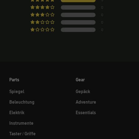
5
0
0
0
0
Parts
Gear
Spiegel
Gepäck
Beleuchtung
Adventure
Elektrik
Essentials
Instrumente
Taster / Griffe