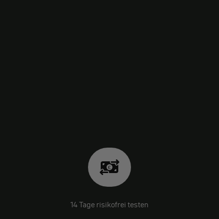
14 Tage risikofrei testen