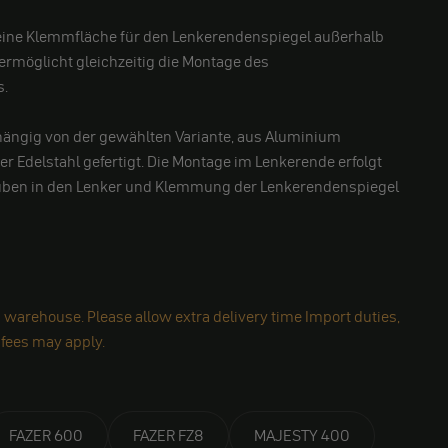
 eine Klemmfläche für den Lenkerendenspiegel außerhalb
ermöglicht gleichzeitig die Montage des
s.
bhängig von der gewählten Variante, aus Aluminium
der Edelstahl gefertigt. Die Montage im Lenkerende erfolgt
uben in den Lenker und Klemmung der Lenkerendenspiegel
 warehouse. Please allow extra delivery time Import duties,
 fees may apply.
FAZER 600
FAZER FZ8
MAJESTY 400