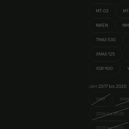
MT-03
MT
NIKEN
NM
TMAX 530
XMAX 125
XSR 900
Jahr:
2017 bis 2020
1997
1998
2016 bis 2020
2021 bis 2023