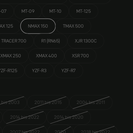
-07
MT-09
MT-10
MT-125
AX 125
NMAX 150
TMAX 500
TRACER 700
R1 (RN65)
XJR 1300C
XMAX 250
XMAX 400
XSR 700
YZF-R125
YZF-R3
YZF-R7
 bis 2003
2011 bis 2015
2004 bis 2011
2014 bis 2022
2014 bis 2020
2007 bis 2022
2020
2018 bis 2022