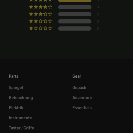
5
0
0
0
0
Parts
Gear
Spiegel
Gepäck
Beleuchtung
Adventure
Elektrik
Essentials
Instrumente
Taster / Griffe