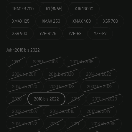
TRACER 700
R1 (RN65)
XJR 1300C
XMAX 125
XMAX 250
XMAX 400
XSR 700
XSR 900
YZF-R125
YZF-R3
YZF-R7
Jahr:
2018 bis 2022
1997
1998 bis 2003
2011 bis 2015
2004 bis 2011
2016 bis 2020
2014 bis 2022
2014 bis 2020
2021 bis 2023
2007 bis 2022
2020
2018 bis 2022
2015
2017 bis 2020
2002 bis 2007
2014 bis 2016
2017 bis 2019
2016 bis 2022
2024
2011
2013 bis 2015