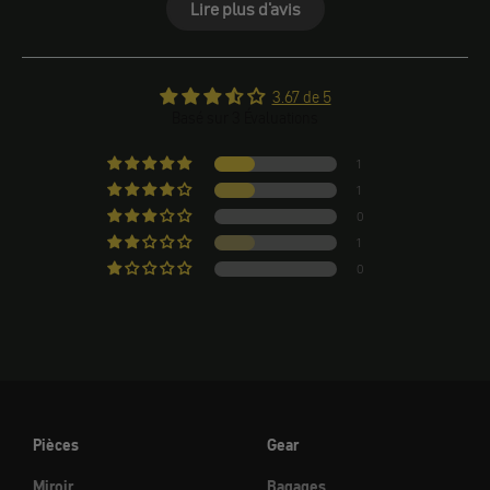
Lire plus d'avis
3.67 de 5
Basé sur 3 Évaluations
1
1
0
1
0
Pièces
Gear
Miroir
Bagages