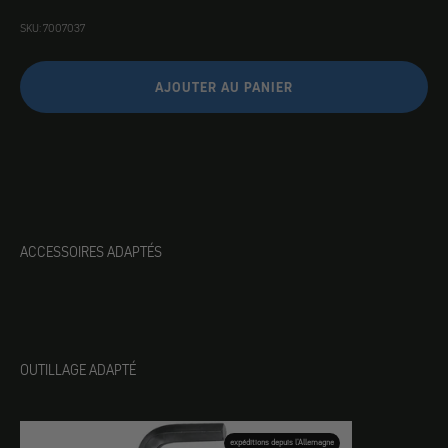
SKU: 7007037
AJOUTER AU PANIER
ACCESSOIRES ADAPTÉS
OUTILLAGE ADAPTÉ
expéditions depuis l'Allemagne