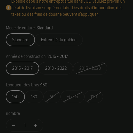
Expédié depuis notre entrepôt situé dans l'UE. Veuillez prévoir un
délai de livraison supplémentaire. Des droits d'importation, des
taxes ou des frais de douane peuvent s'appliquer.
Mode de culture :
Standard
Standard
Extrémité du guidon
Année de construction :
2015 - 2017
2015 - 2017
2018 - 2022
2015 - 2023
Longueur des bras :
150
150
180
60
60 flip
130
nombre :