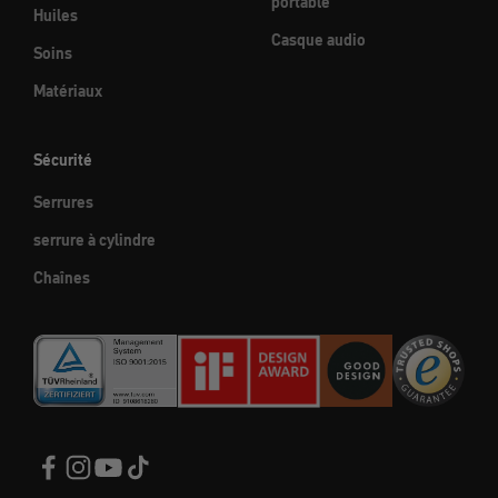
portable
Huiles
Casque audio
Soins
Matériaux
Sécurité
Serrures
serrure à cylindre
Chaînes