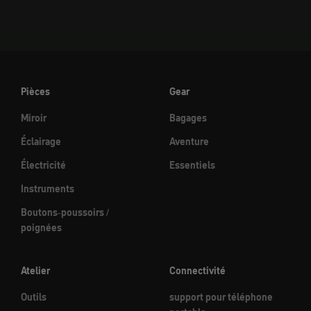
Pièces
Gear
Miroir
Bagages
Éclairage
Aventure
Électricité
Essentiels
Instruments
Boutons-poussoirs /
poignées
Atelier
Connectivité
Outils
support pour téléphone