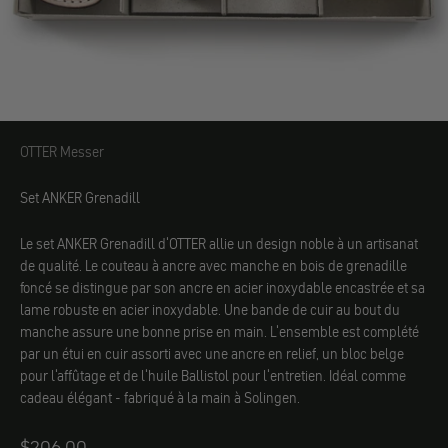
OTTER Messer
OTTER Messer
Set ANKER Grenadill
Le set ANKER Grenadill d'OTTER allie un design noble à un artisanat
de qualité. Le couteau à ancre avec manche en bois de grenadille
foncé se distingue par son ancre en acier inoxydable encastrée et sa
lame robuste en acier inoxydable. Une bande de cuir au bout du
manche assure une bonne prise en main. L'ensemble est complété
par un étui en cuir assorti avec une ancre en relief, un bloc belge
pour l'affûtage et de l'huile Ballistol pour l'entretien. Idéal comme
cadeau élégant - fabriqué à la main à Solingen.
Angebot
$206.00