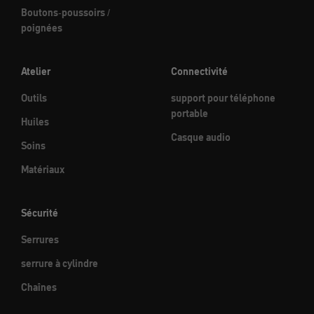
Boutons-poussoirs /
poignées
Atelier
Connectivité
Outils
support pour téléphone
portable
Huiles
Casque audio
Soins
Matériaux
Sécurité
Serrures
serrure à cylindre
Chaînes