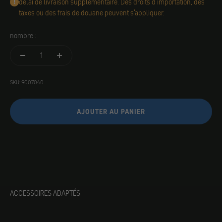
délai de livraison supplémentaire. Des droits d'importation, des
taxes ou des frais de douane peuvent s'appliquer.
nombre :
SKU: 9007040
AJOUTER AU PANIER
ACCESSOIRES ADAPTÉS