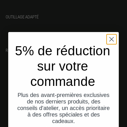
OUTILLAGE ADAPTÉ
5% de réduction
RECOMMANDATIONS
sur votre
commande
Plus des avant-premières exclusives
de nos derniers produits, des
conseils d'atelier, un accès prioritaire
à des offres spéciales et des
cadeaux.