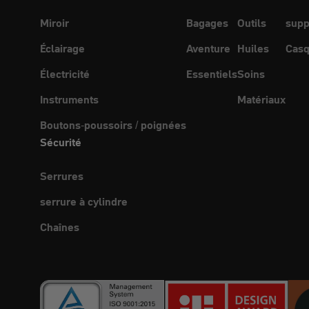
Miroir
Bagages
Outils
supp
Éclairage
Aventure
Huiles
Casq
Électricité
Essentiels
Soins
Instruments
Matériaux
Boutons-poussoirs / poignées
Sécurité
Serrures
serrure à cylindre
Chaînes