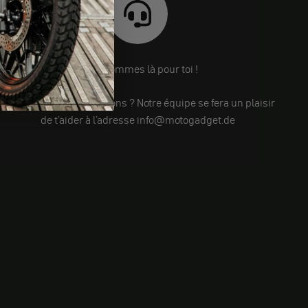
Nous sommes là pour toi !
Tu as encore des questions ? Notre équipe se fera un plaisir
de t'aider à l'adresse info@motogadget.de