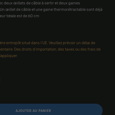
vec deux œillets de câble à sertir et deux gaines
Un œillet de câble et une gaine thermorétractable sont déjà
ur totale est de 60 cm
re entrepôt situé dans l'UE. Veuillez prévoir un délai de
ntaire. Des droits d'importation, des taxes ou des frais de
appliquer.
AJOUTER AU PANIER