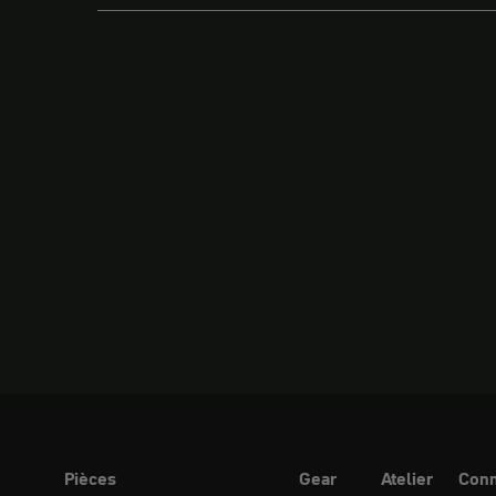
Pièces
Gear
Atelier
Conn