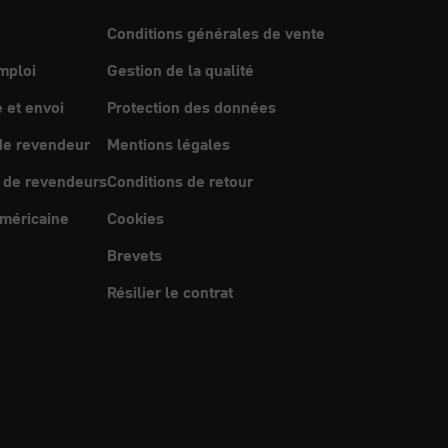
Conditions générales de vente
mploi
Gestion de la qualité
et envoi
Protection des données
e revendeur
Mentions légales
 de revendeurs
Conditions de retour
méricaine
Cookies
Brevets
Résilier le contrat