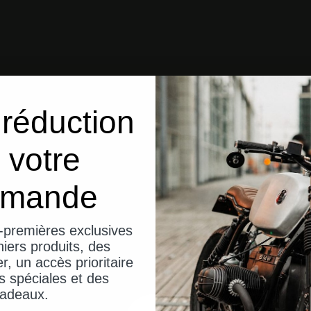
réduction
 votre
mande
-premières exclusives
iers produits, des
er, un accès prioritaire
s spéciales et des
adeaux.