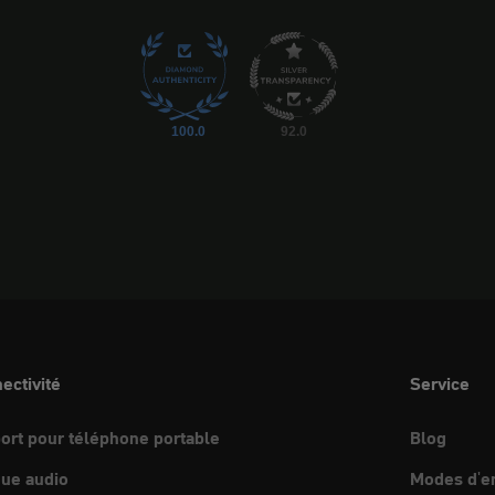
100.0
92.0
ectivité
Service
ort pour téléphone portable
Blog
ue audio
Modes d'e