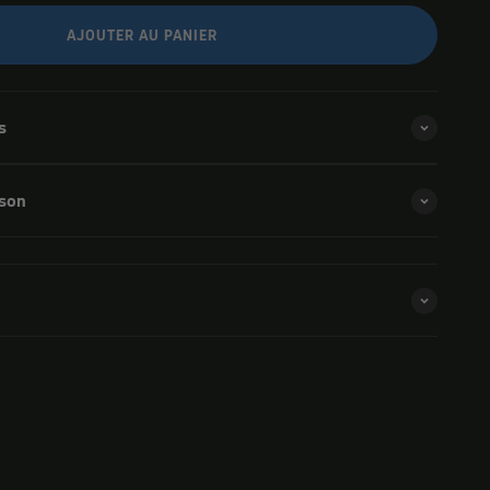
AJOUTER AU PANIER
s
ison