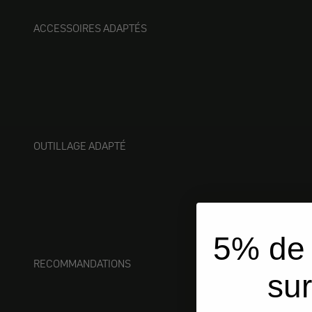
ACCESSOIRES ADAPTÉS
OUTILLAGE ADAPTÉ
5% de 
RECOMMANDATIONS
sur