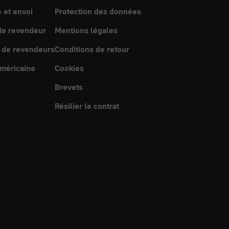
et envoi
Protection des données
e revendeur
Mentions légales
 de revendeurs
Conditions de retour
méricaine
Cookies
Brevets
Résilier le contrat