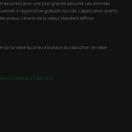
t assurent ainsi une plus grande sécurité. Les données
etooth à l'application gratuite mo.ride. L'application avertit
des pneus s'écarte de la valeur standard définie
e sur la valve du pneu à la place du capuchon de valve.
tre entrepôt aux États-Unis