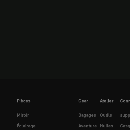
Pièces
Gear
Atelier
Conn
Miroir
Bagages
Outils
supp
Éclairage
Aventure
Huiles
Casq