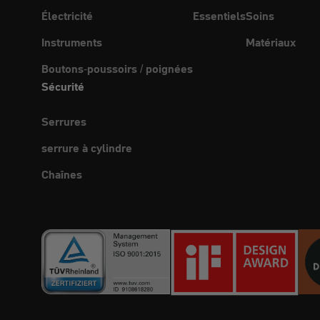
Électricité
Essentiels
Soins
Instruments
Matériaux
Boutons-poussoirs / poignées
Sécurité
Serrures
serrure à cylindre
Chaînes