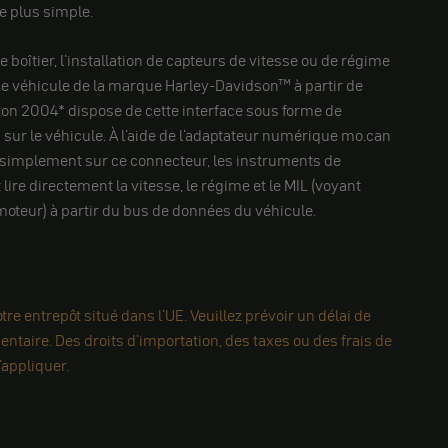
ire plus simple.
boîtier, l'installation de capteurs de vitesse ou de régime
e véhicule de la marque Harley-Davidson™ à partir de
ion 2004* dispose de cette interface sous forme de
 sur le véhicule. À l'aide de l'adaptateur numérique mo.can
 simplement sur ce connecteur, les instruments de
ire directement la vitesse, le régime et le MIL (voyant
oteur) à partir du bus de données du véhicule.
re entrepôt situé dans l'UE. Veuillez prévoir un délai de
ntaire. Des droits d'importation, des taxes ou des frais de
appliquer.