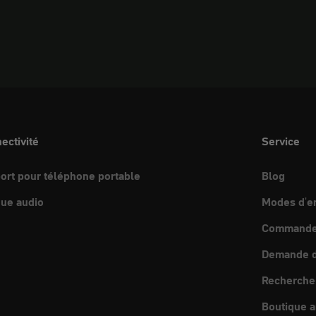
ectivité
Service
ort pour téléphone portable
Blog
ue audio
Modes d'e
Commande 
Demande d
Recherche
Boutique a