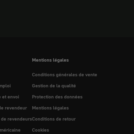
Mentions légales
Conditions générales de vente
mploi
Gestion de la qualité
et envoi
Protection des données
e revendeur
Mentions légales
 de revendeurs
Conditions de retour
méricaine
Cookies