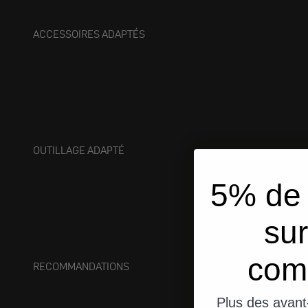
ACCESSOIRES ADAPTÉS
OUTILLAGE ADAPTÉ
5% de 
sur
com
RECOMMANDATIONS
Plus des avant