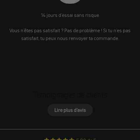
14 jours d'essai sans risque
Vous n'êtes pas satisfait ? Pas de problème ! Si tu n'es pas
satisfait, tu peux nous renvoyer ta commande.
Témoignages de clients
Lire plus d'avis