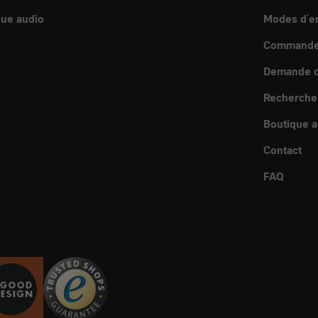
ue audio
Modes d'e
Commande 
Demande d
Recherche
Boutique a
Contact
FAQ