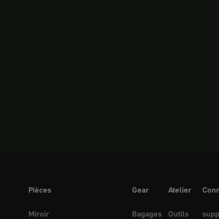
Pièces
Gear
Atelier
Conn
Miroir
Bagages
Outils
supp