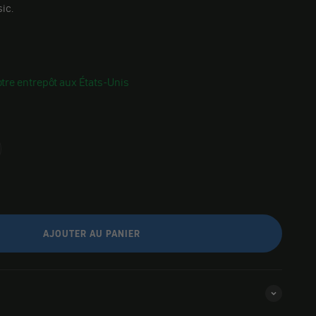
ic.
tre entrepôt aux États-Unis
AJOUTER AU PANIER