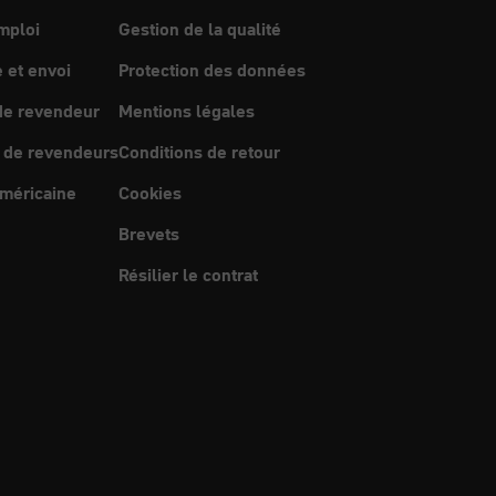
mploi
Gestion de la qualité
et envoi
Protection des données
e revendeur
Mentions légales
 de revendeurs
Conditions de retour
méricaine
Cookies
Brevets
Résilier le contrat