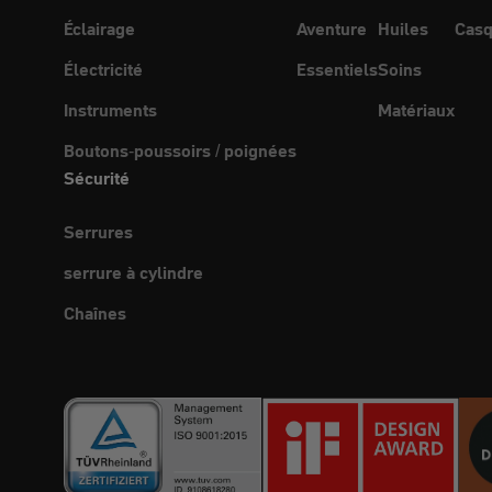
Éclairage
Aventure
Huiles
Casq
Électricité
Essentiels
Soins
Instruments
Matériaux
Boutons-poussoirs / poignées
Sécurité
Serrures
serrure à cylindre
Chaînes