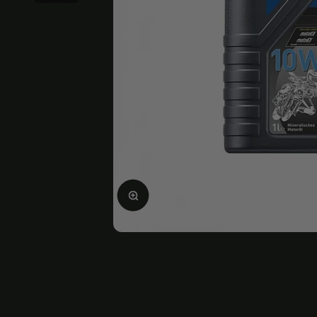
Agrandir l'image