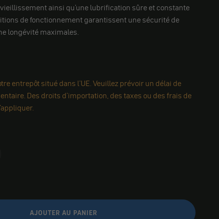
 vieillissement ainsi qu'une lubrification sûre et constante
itions de fonctionnement garantissent une sécurité de
ne longévité maximales.
re entrepôt situé dans l'UE. Veuillez prévoir un délai de
ntaire. Des droits d'importation, des taxes ou des frais de
appliquer.
AJOUTER AU PANIER