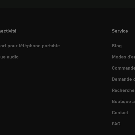
ectivité
Service
ort pour téléphone portable
Blog
ue audio
Modes d'e
Commande 
Demande d
Recherche
Boutique a
Contact
FAQ