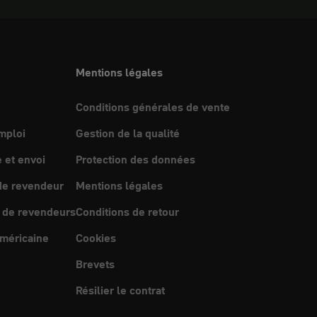
Mentions légales
Conditions générales de vente
mploi
Gestion de la qualité
et envoi
Protection des données
e revendeur
Mentions légales
 de revendeurs
Conditions de retour
méricaine
Cookies
Brevets
Résilier le contrat