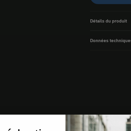
Détails du produit
Données technique