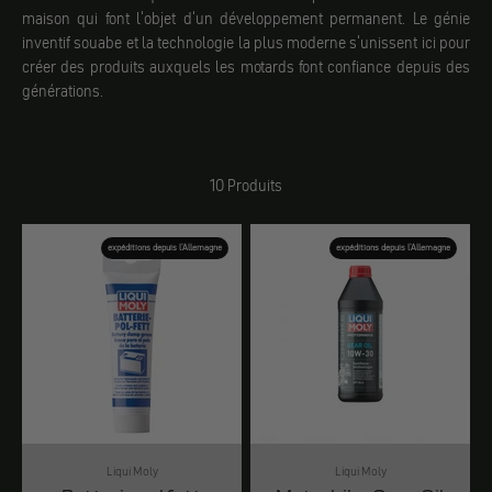
maison qui font l'objet d'un développement permanent. Le génie
inventif souabe et la technologie la plus moderne s'unissent ici pour
créer des produits auxquels les motards font confiance depuis des
générations.
10 Produits
expéditions depuis l'Allemagne
expéditions depuis l'Allemagne
Liqui Moly
Liqui Moly