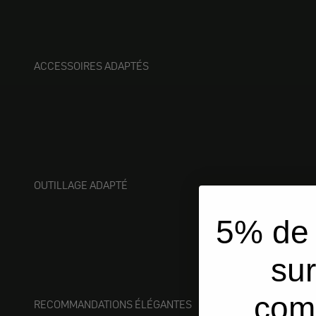
ACCESSOIRES ADAPTÉS
OUTILLAGE ADAPTÉ
5% de 
sur
com
RECOMMANDATIONS ÉLÉGANTES