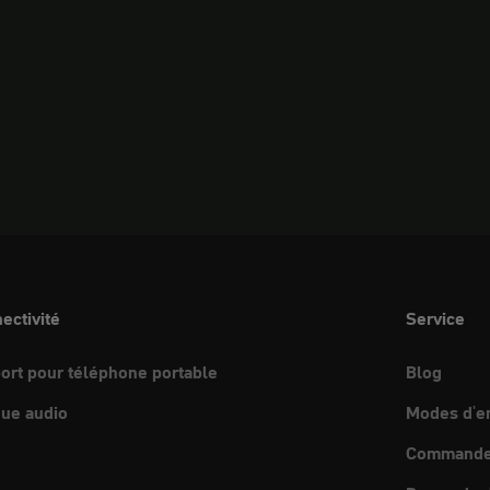
ectivité
Service
ort pour téléphone portable
Blog
ue audio
Modes d'e
Commande 