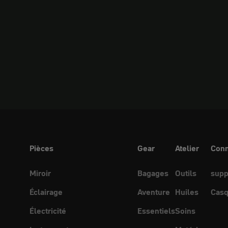
Pièces
Gear
Atelier
Conn
Miroir
Bagages
Outils
supp
Éclairage
Aventure
Huiles
Casq
Électricité
Essentiels
Soins