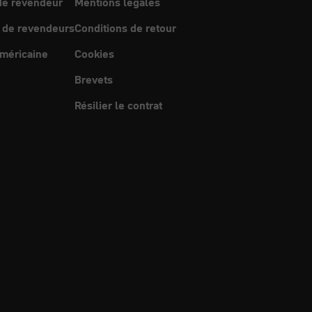
e revendeur
Mentions légales
 de revendeurs
Conditions de retour
méricaine
Cookies
Brevets
Résilier le contrat