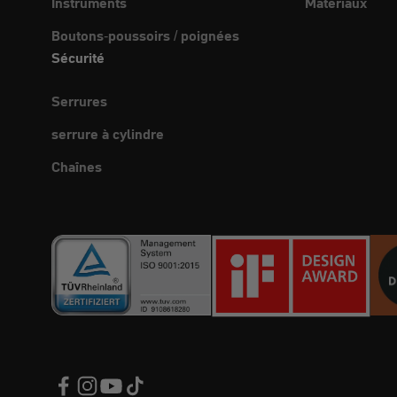
Instruments
Matériaux
Boutons-poussoirs / poignées
Sécurité
Serrures
serrure à cylindre
Chaînes