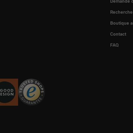
Demande d
Recherche
Boutique a
Contact
FAQ