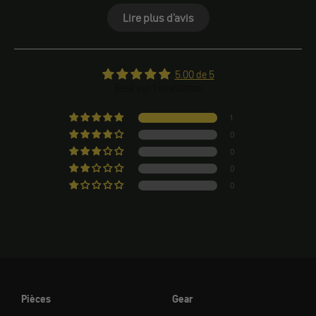
Lire plus d'avis
5.00 de 5
Basé sur 1 évaluation
1
0
0
0
0
Pièces
Gear