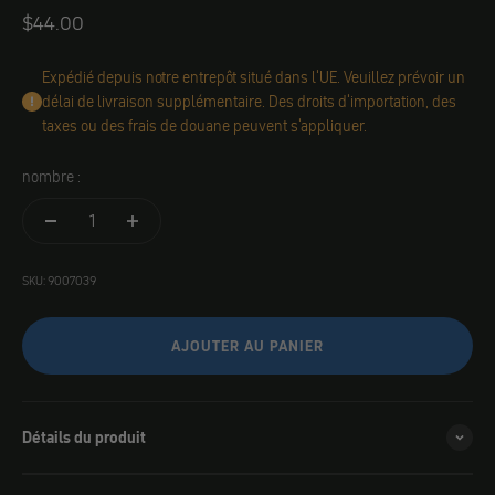
Angebot
$44.00
Expédié depuis notre entrepôt situé dans l'UE. Veuillez prévoir un
délai de livraison supplémentaire. Des droits d'importation, des
taxes ou des frais de douane peuvent s'appliquer.
nombre :
SKU: 9007039
AJOUTER AU PANIER
Détails du produit