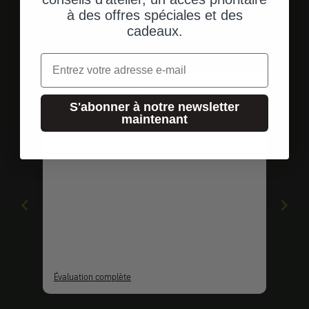
à des offres spéciales et des
cadeaux.
Témoignages de clients
Email
F
Frank
S'abonner à notre newsletter
maintenant
Super
Superbe parcours
Évaluation complète