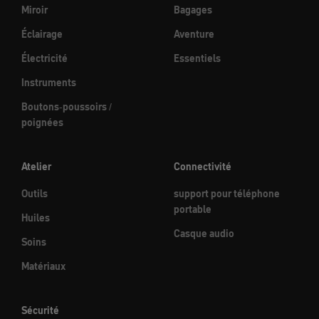
Miroir
Bagages
Éclairage
Aventure
Électricité
Essentiels
Instruments
Boutons-poussoirs /
poignées
Atelier
Connectivité
Outils
support pour téléphone
portable
Huiles
Casque audio
Soins
Matériaux
Sécurité