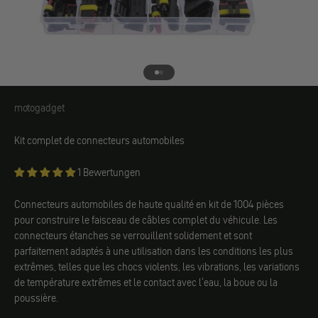
Aller à l'élément 1
Aller à l'élément 2
motogadget
motogadget
Kit complet de connecteurs automobiles
1 Bewertungen
Connecteurs automobiles de haute qualité en kit de 1004 pièces
pour construire le faisceau de câbles complet du véhicule. Les
connecteurs étanches se verrouillent solidement et sont
parfaitement adaptés à une utilisation dans les conditions les plus
extrêmes, telles que les chocs violents, les vibrations, les variations
de température extrêmes et le contact avec l'eau, la boue ou la
poussière.