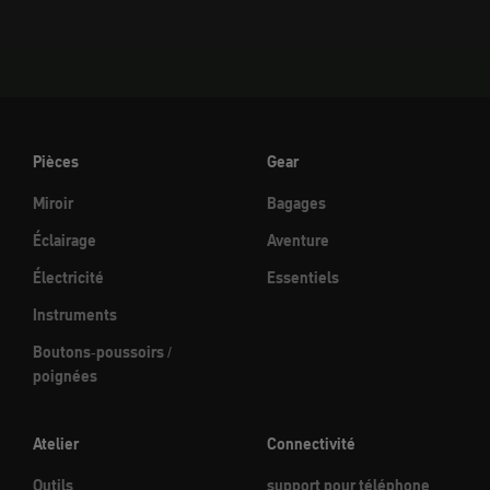
Pièces
Gear
Miroir
Bagages
Éclairage
Aventure
Électricité
Essentiels
Instruments
Boutons-poussoirs /
poignées
Atelier
Connectivité
Outils
support pour téléphone