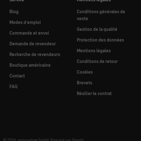
Blog
Conditions générales de
vente
Modes d'emploi
Gestion de la qualité
Commande et envoi
Protection des données
Demande de revendeur
Mentions légales
Recherche de revendeurs
Conditions de retour
Boutique américaine
Cookies
Contact
Brevets
FAQ
Résilier le contrat
© 2026, motogadget GmbH. Propulsé par Shopify