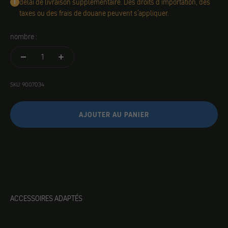
délai de livraison supplémentaire. Des droits d'importation, des
taxes ou des frais de douane peuvent s'appliquer.
nombre :
SKU: 9007034
AJOUTER AU PANIER
ACCESSOIRES ADAPTÉS