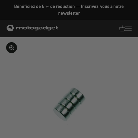
Aller au contenu
Bénéficiez de 5 % de réduction — Inscrivez-vous à notre
newsletter
motogadget GmbH
Traductio
Transl
Agrandir l'image