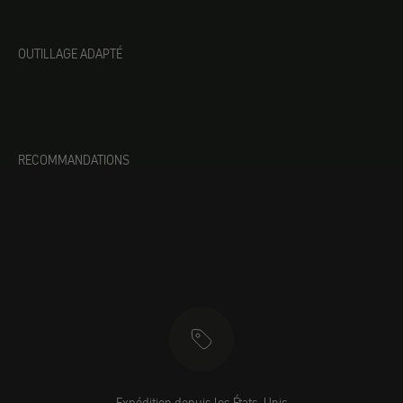
OUTILLAGE ADAPTÉ
RECOMMANDATIONS