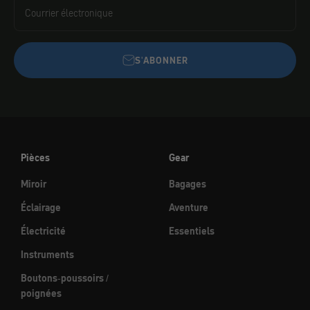
Courrier électronique
S'ABONNER
Pièces
Gear
Miroir
Bagages
Éclairage
Aventure
Électricité
Essentiels
Instruments
Boutons-poussoirs /
poignées