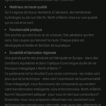
Matériaux de haute qualité
Qu'il s'agisse de tissus résistants à l'abrasion, de membranes
hydrofuges ou de cuir très fin, North of Berlin mise sur une qualité
qui se voit et se sent.
Fonctionnalité pratique
Des poches qui sont là où on en a besoin. Des aérations qui font
sens. Des coupes qui tiennent la route. Chaque pièce est
développée et testée en fonction de la pratique.
Durabilité et fabrication régionale
Une grande partie des produits est fabriquée en Europe - dans des
conditions équitables et dans l'optique d'une longue durée de vie.
Pourquoi motogadget x North of Berlin ?
Ce partenariat est le résultat d'une vision commune : les motos sont
plus que de la technique - elles sont l'expression de la personnalité.
Chez motogadget, nous fournissons les composants qui rendent
votre transformation intelligente, sûre et fonctionnelle. North of Berlin
fournit l'équipement adéquat - pour vous en tant que conducteurs*.
Ensemble, nous vous proposons désormais non seulement une
technique bien pensée pour votre moto, mais aussi des vêtements et