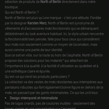
sélection de produits de
North of Berlin
directement dans notre
boutique.
Qui est North of Berlin ?
North of Berlin est plus qu'une marque - c'est une attitude. Fondée
par le designer
Karsten Merz
, North of Berlin est synonyme de
vêtements et d'accessoires moto fonctionnels qui se démarquent
délibérément du look aventure habituel. Ici, le style urbain rencontre
la fonctionnalité bien pensée, faite pour tous ceux qui considèrent
leur moto non seulement comme un moyen de locomotion, mais
aussi comme une partie de leur identité.
Que ce soit en ville, sur la route ou hors de l'asphalte, North of Berlin
propose des solutions pour les motards* qui attachent de
l'importance à la qualité, à la facilité d'utilisation au quotidien et à
une esthétique claire et épurée.
Qu'est-ce qui rend les produits particuliers ?
La collection va des vestes de moto résistantes aux intempéries aux
pantalons robustes qui font également bonne figure en dehors de la
moto, en passant par les gants minimalistes. Ce qui les unit tous
Design intemporel et minimaliste
Pas de logos criards, pas de coutures inutiles - seulement des
lignes claires et une concentration sur l'essentiel.