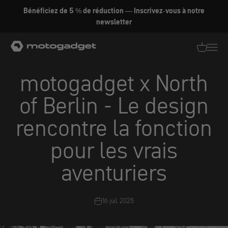
Aller au contenu
Bénéficiez de 5 % de réduction — Inscrivez-vous à notre
newsletter
motogadget GmbH
Traductio
Transl
motogadget x North
of Berlin - Le design
rencontre la fonction
pour les vrais
aventuriers
16 juil. 2025