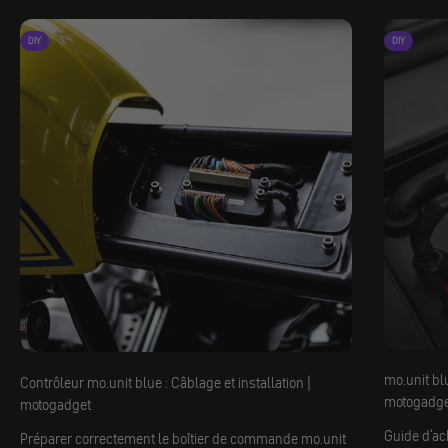
DIY
DIY
mo.unit blu
Contrôleur mo.unit blue : Câblage et installation |
motogadge
motogadget
Guide d'ac
Préparer correctement le boîtier de commande mo.unit